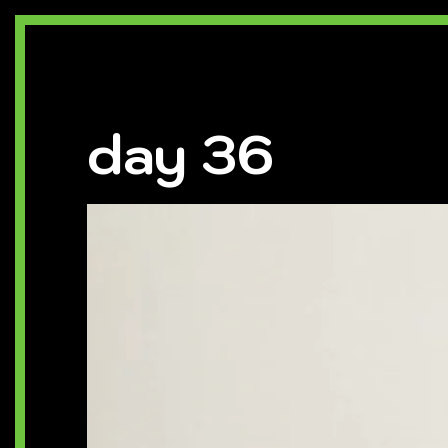
day 36